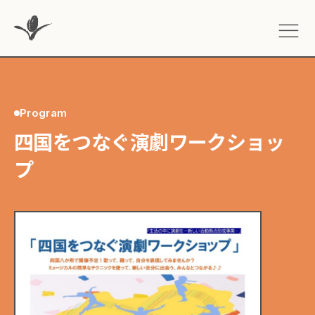
Program
四国をつなぐ演劇ワークショッ
プ