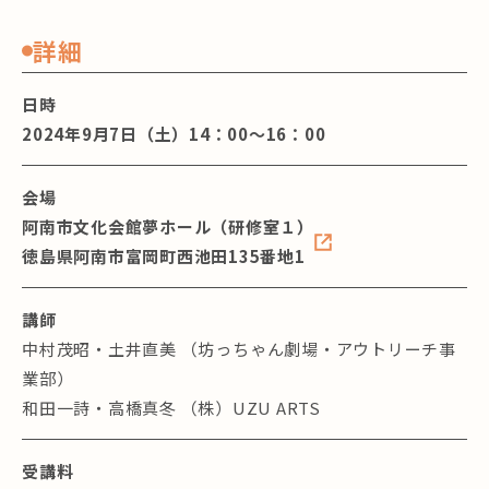
詳細
日時
2024年9月7日（土）14：00～16：00
会場
阿南市文化会館夢ホール（研修室１）
徳島県阿南市富岡町西池田135番地1
講師
中村茂昭・土井直美 （坊っちゃん劇場・アウトリーチ事
業部）
和田一詩・高橋真冬 （株）UZU ARTS
受講料