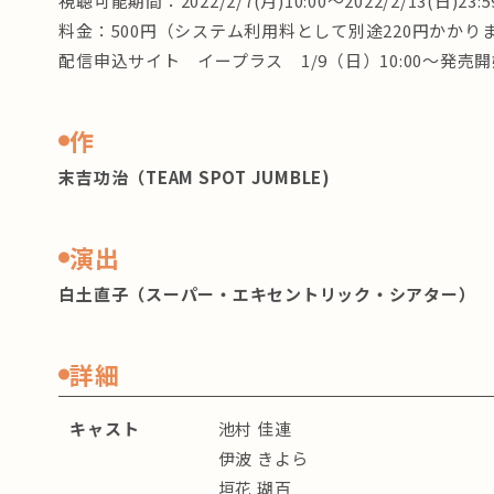
視聴可能期間：2022/2/7(月)10:00〜2022/2/13(日)23:5
料金：500円（システム利用料として別途220円かかり
配信申込サイト イープラス 1/9（日）10:00～発
作
末吉功治（TEAM SPOT JUMBLE)
演出
白土直子（スーパー・エキセントリック・シアター）
詳細
キャスト
池村 佳連
伊波 きよら
垣花 瑚百