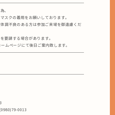
の為、
・マスクの着用をお願いしております。
、体調不良のある方は参加ご来場を御遠慮くだ
席を要請する場合があります。
LEのホームページにて後日ご案内致します。
3
80)79-0013