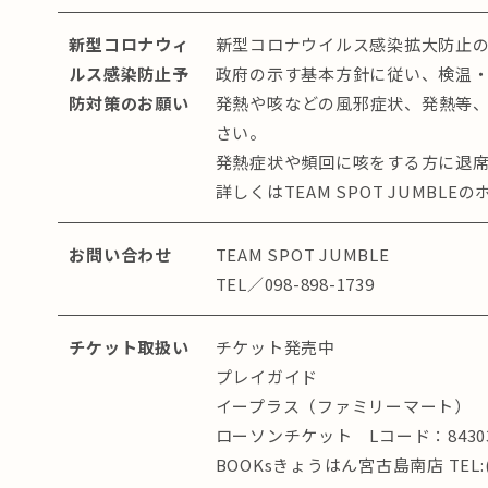
新型コロナウィ
新型コロナウイルス感染拡大防止
ルス感染防止予
政府の示す基本方針に従い、検温
防対策のお願い
発熱や咳などの風邪症状、発熱等
さい。
発熱症状や頻回に咳をする方に退
詳しくはTEAM SPOT JUMB
お問い合わせ
TEAM SPOT JUMBLE
TEL／098-898-1739
チケット取扱い
チケット発売中
プレイガイド
イープラス（ファミリーマート）
ローソンチケット Lコード：8430
BOOKsきょうはん宮古島南店 TEL:(09