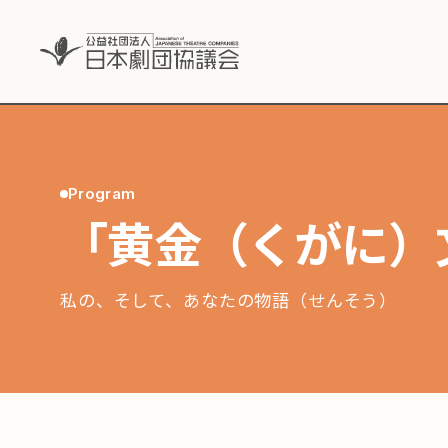
Program
「黄金（くがに）
私の、そして、あなたの物語（せんそう）