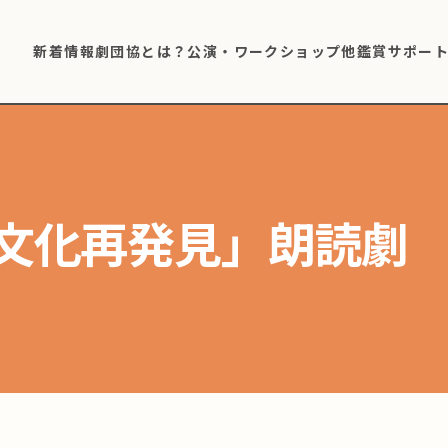
新着情報
劇団協とは？
公演・ワークショップ他
鑑賞サポー
文化再発見」朗読劇