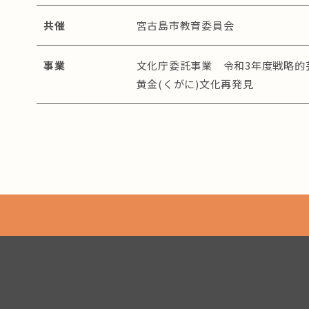
共催
宮古島市教育委員会
事業
文化庁委託事業 令和3年度戦略的
黄金(くがに)文化再発見