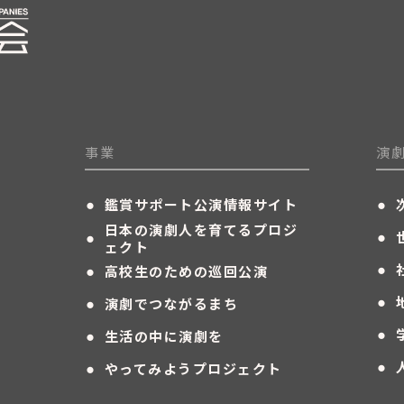
事業
演
・
・
鑑賞サポート公演情報サイト
・
・
日本の演劇人を育てるプロジ
ェクト
・
・
高校生のための巡回公演
・
・
演劇でつながるまち
・
・
生活の中に演劇を
・
・
やってみようプロジェクト