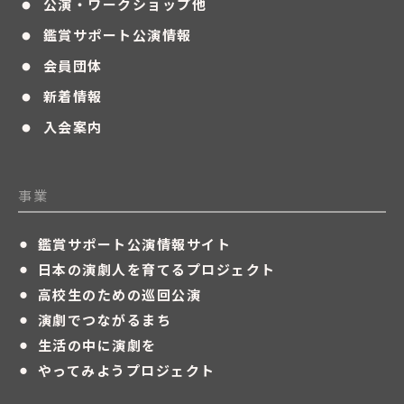
・
公演・ワークショップ他
・
鑑賞サポート公演情報
・
会員団体
・
新着情報
・
入会案内
事業
・
鑑賞サポート公演情報サイト
・
日本の演劇人を育てるプロジェクト
・
高校生のための巡回公演
・
演劇でつながるまち
・
生活の中に演劇を
・
やってみようプロジェクト