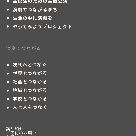
・
高校生のための巡回公演
・
演劇でつながるまち
・
生活の中に演劇を
・
やってみようプロジェクト
演劇でつながる
・
次代へとつなぐ
・
世界とつながる
・
社会とつながる
・
地域とつながる
・
学校とつながる
・
人と人をつなぐ
講師紹介
ご寄付のお願い