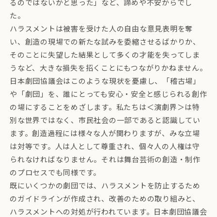
るのではないかと思った」など、諦めや不安からでし
た。
ハラスメントは被害を受けた人の自由な意見表明を奪
い、創造の現場での新たな試みを委縮させるばかりか、
そのことに失望した結果として多くの才能を失ってしま
うなど、大きな損失を招くことにもつながりかねません。
日本劇団協議会はこのような現状を憂慮し、「稽古場」
や「劇団」を、誰にとっても安心・安全と感じられる創作
の場にすることをめざします。私たちは＜演劇界＞は特
別な世界ではなく、市民社会の一部であると認識してい
ます。創造過程には様々な人が関わりますが、みな立場
は対等です。人は人として尊重され、個々人の人権は守
られなければなりません。それは舞台芸術の創造・制作
のプロセスでも同様です。
既にいくつかの劇団では、ハラスメントを防止するため
のガイドラインが作成され、改善のための取り組みと、
ハラスメントへの対処が行われています。日本劇団協議会