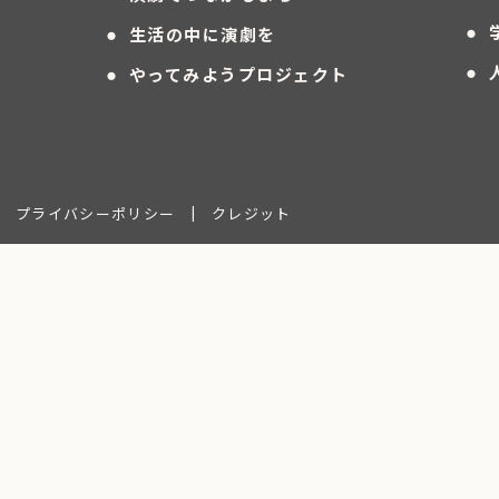
・
・
生活の中に演劇を
・
・
やってみようプロジェクト
プライバシーポリシー
|
クレジット