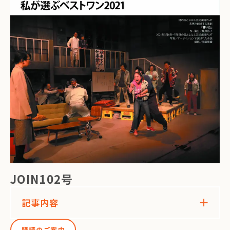
JOIN102号
記事内容
購読のご案内