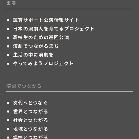
事業
・
鑑賞サポート公演情報サイト
・
日本の演劇人を育てるプロジェクト
・
高校生のための巡回公演
・
演劇でつながるまち
・
生活の中に演劇を
・
やってみようプロジェクト
演劇でつながる
・
次代へとつなぐ
・
世界とつながる
・
社会とつながる
・
地域とつながる
・
学校とつながる