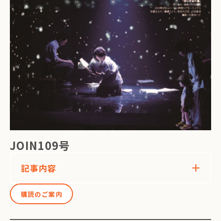
JOIN109号
記事内容
購読のご案内