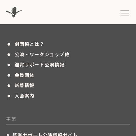
・
劇団協とは？
・
公演・ワークショップ他
・
鑑賞サポート公演情報
・
会員団体
・
新着情報
・
入会案内
事業
・
鑑賞サポート公演情報サイト