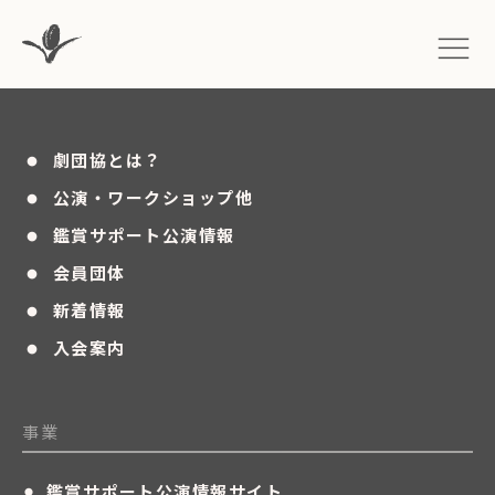
・
劇団協とは？
・
公演・ワークショップ他
・
鑑賞サポート公演情報
・
会員団体
・
新着情報
・
入会案内
事業
・
鑑賞サポート公演情報サイト