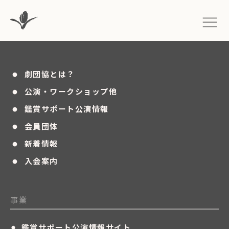
・
劇団協とは？
・
公演・ワークショップ他
・
鑑賞サポート公演情報
・
会員団体
・
新着情報
・
入会案内
事業
・
鑑賞サポート公演情報サイト