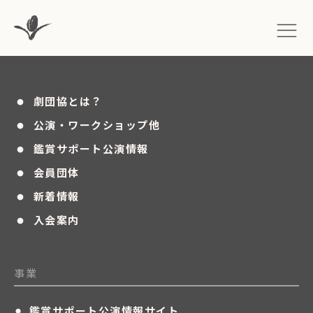
・
劇団協とは？
・
公演・ワークショップ他
・
鑑賞サポート公演情報
・
会員団体
・
新着情報
・
入会案内
事業
・
鑑賞サポート公演情報サイト