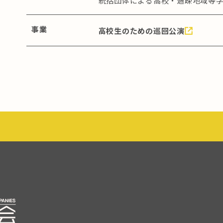
統括団体による高校・過疎地域等
事業
高校生のための巡回公演