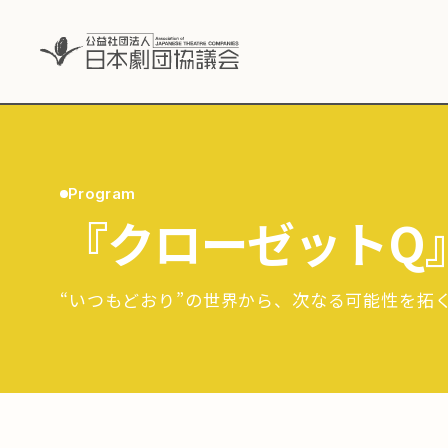
Program
『クローゼットQ
“いつもどおり”の世界から、次なる可能性を拓