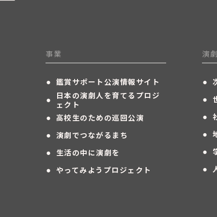
事業
演
・
・
鑑賞サポート公演情報サイト
・
・
日本の演劇人を育てるプロジ
ェクト
・
・
高校生のための巡回公演
・
・
演劇でつながるまち
・
・
生活の中に演劇を
・
・
やってみようプロジェクト