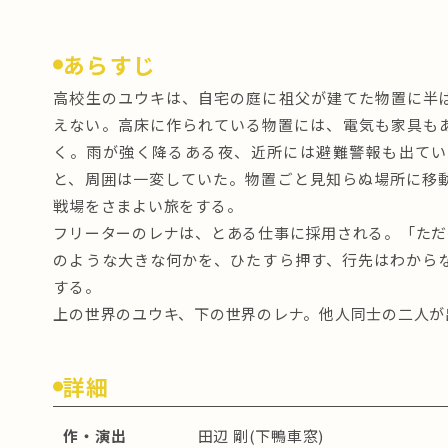
あらすじ
高校生のユウキは、自宅の庭に祖父が建てた物置に半
えない。高床に作られている物置には、電気も家具も
く。雨が強く降るある夜、近所には避難警報も出てい
と、周囲は一変していた。物置ごと見知らぬ場所に移
戦場をさまよい旅をする。
フリーターのレナは、とある仕事に採用される。「ただ
のような大きな何かを、ひたすら押す、行先はわから
する。
上の世界のユウキ、下の世界のレナ。他人同士の二人が
詳細
作・演出
田辺 剛(下鴨車窓)