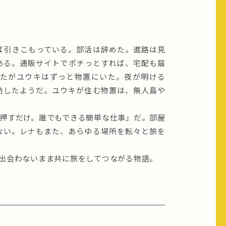
ば引きこもっている。部活は辞めた。進路は見
ある。通販サイトでポチっとすれば、宅配も届
たがユウキはずっと物置にいた。夜が明ける
動したようだ。ユウキが住む物置は、無人島や
押すだけ。誰でもできる簡単な仕事」だ。部屋
ない。レナもまた、あらゆる場所を転々と旅を
出会わないまま共に旅をしてつながる物語。