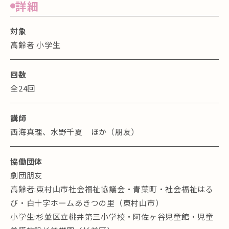
詳細
対象
高齢者 小学生
回数
全24回
講師
西海真理、水野千夏 ほか（朋友）
協働団体
劇団朋友
高齢者:東村山市社会福祉協議会・青葉町・社会福祉はる
び・白十字ホームあきつの里（東村山市）
小学生:杉並区立桃井第三小学校・阿佐ヶ谷児童館・児童