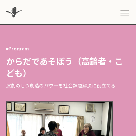
Program
からだであそぼう（高齢者・こ
ども）
演劇のもつ創造のパワーを社会課題解決に役立てる