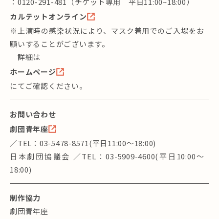
：0120-291-481（チケット専用 平日11:00~18:00）
カルテットオンライン
※上演時の感染状況により、マスク着用でのご入場をお
願いすることがございます。
詳細は
ホームページ
にてご確認ください。
お問い合わせ
劇団青年座
／TEL：03-5478-8571(平⽇11:00〜18:00)
⽇本劇団協議会 ／TEL：03-5909-4600(平⽇10:00〜
18:00)
制作協力
劇団青年座