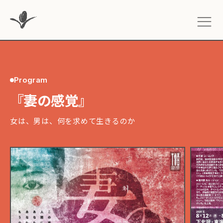
Program
『妻の感覚』
女は、男は、何を求めて生きるのか