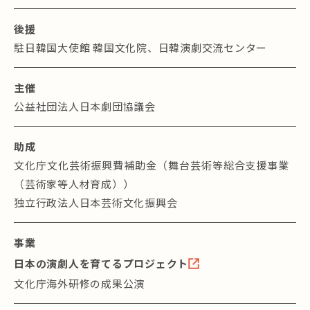
後援
駐日韓国大使館 韓国文化院、日韓演劇交流センター
主催
公益社団法人日本劇団協議会
助成
⽂化庁⽂化芸術振興費補助⾦（舞台芸術等総合⽀援事業
（芸術家等人材育成））
独⽴⾏政法⼈⽇本芸術⽂化振興会
事業
日本の演劇人を育てるプロジェクト
文化庁海外研修の成果公演