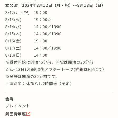
本公演 2024年8月12日（月・祝）～8月18日（日）
8/12(月・祝) 19：00
8/13(火) 19：00☆
8/14(水) 14：00／19:00
8/15(木) 14：00／19:00
8/16(金) 19：00
8/17(土) 14：00／19:00
8/18(日) 14：00
※受付開始は開演45分前、開場は開演の30分前
☆8月13日(火)終演後アフタートーク(詳細はHPにて）
※開場は開演の30分前です。
上演時間：休憩なし2時間弱（予定）
会場
プレイベント
劇団青年座