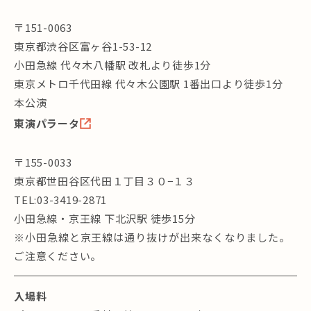
〒151-0063
東京都渋谷区富ヶ谷1-53-12
小田急線 代々木八幡駅 改札より徒歩1分
東京メトロ千代田線 代々木公園駅 1番出口より徒歩1分
本公演
東演パラータ
〒155-0033
東京都世田谷区代田１丁目３０−１３
TEL:03-3419-2871
小田急線・京王線 下北沢駅 徒歩15分
※小田急線と京王線は通り抜けが出来なくなりました。
ご注意ください。
入場料