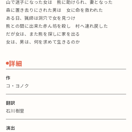
山で迷子になった女は 熊に助けられ、妻となった
森に置き去りにされた男は 女に命を救われた
ある日、猟師は洞穴で女を見つけ
熊との間に出来た赤ん坊を殺し 村へ連れ戻した
だが女は、また熊を探しに家を出る
女は、男は、何を求めて生きるのか
詳細
作
コ・ヨノク
翻訳
石川樹里
演出