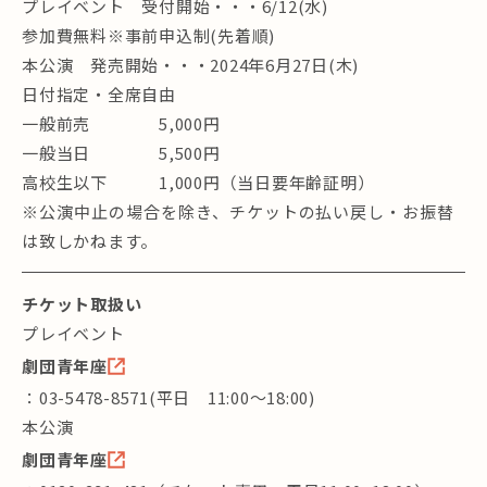
プレイベント 受付開始・・・6/12(水)
参加費無料※事前申込制(先着順)
本公演 発売開始・・・2024年6月27日(木)
日付指定・全席自由
一般前売 5,000円
一般当日 5,500円
高校生以下 1,000円（当日要年齢証明）
※公演中⽌の場合を除き、チケットの払い戻し・お振替
は致しかねます。
チケット取扱い
プレイベント
劇団青年座
：03-5478-8571(平日 11:00～18:00)
本公演
劇団青年座