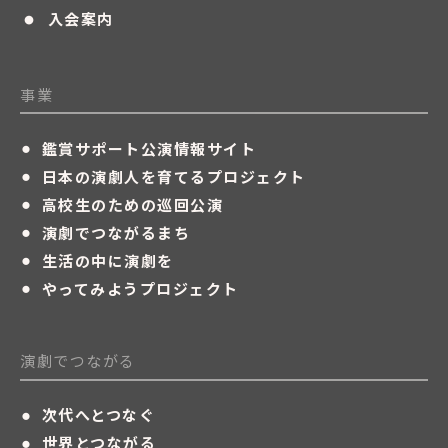
・
入会案内
事業
・
鑑賞サポート公演情報サイト
・
日本の演劇人を育てるプロジェクト
・
高校生のための巡回公演
・
演劇でつながるまち
・
生活の中に演劇を
・
やってみようプロジェクト
演劇でつながる
・
次代へとつなぐ
・
世界とつながる