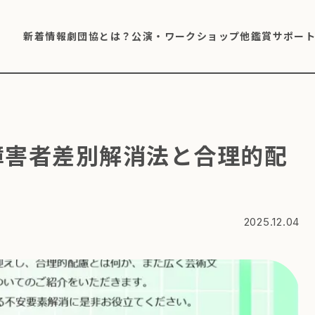
新着情報
劇団協とは？
公演・ワークショップ他
鑑賞サポー
障害者差別解消法と合理的配
2025.12.04