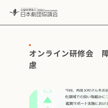
オンライン研修会 
慮