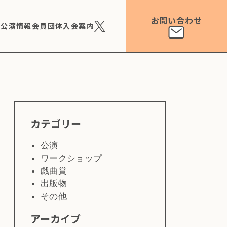
お問い合わせ
ト公演情報
会員団体
入会案内
カテゴリー
公演
ワークショップ
戯曲賞
出版物
その他
アーカイブ