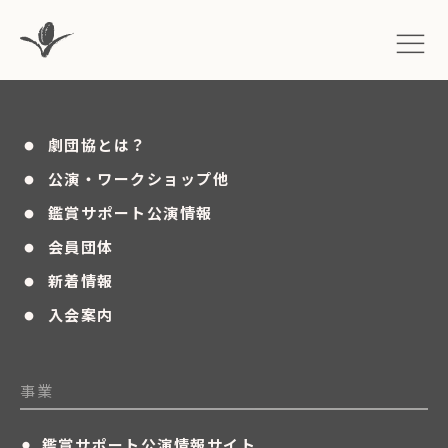
・
劇団協とは？
・
公演・ワークショップ他
・
鑑賞サポート公演情報
・
会員団体
・
新着情報
・
入会案内
事業
・
鑑賞サポート公演情報サイト