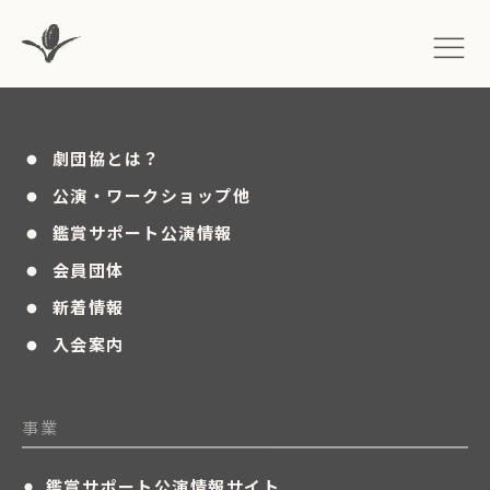
・
劇団協とは？
・
公演・ワークショップ他
・
鑑賞サポート公演情報
・
会員団体
・
新着情報
・
入会案内
事業
・
鑑賞サポート公演情報サイト